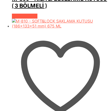
( 3 BÖLMELİ )
Devamını oku