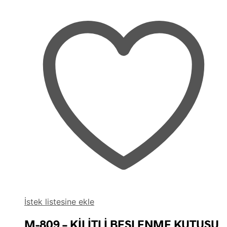
İstek listesine ekle
M-809 – KİLİTLİ BESLENME KUTUSU