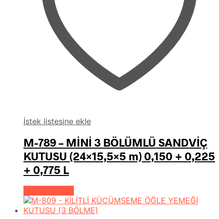
İstek listesine ekle
M-789 – MİNİ 3 BÖLÜMLÜ SANDVİÇ
KUTUSU (24×15,5×5 m) 0,150 + 0,225
+ 0,775 L
Devamını oku