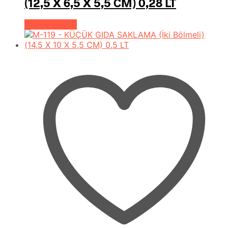
(12,5 X 6,5 X 5,5 CM) 0,28 LT
Devamını oku