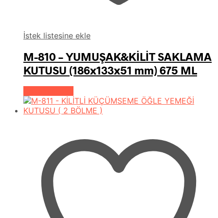
İstek listesine ekle
M-810 – YUMUŞAK&KİLİT SAKLAMA
KUTUSU (186x133x51 mm) 675 ML
Devamını oku