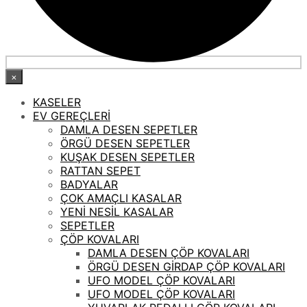
×
KASELER
EV GEREÇLERİ
DAMLA DESEN SEPETLER
ÖRGÜ DESEN SEPETLER
KUŞAK DESEN SEPETLER
RATTAN SEPET
BADYALAR
ÇOK AMAÇLI KASALAR
YENİ NESİL KASALAR
SEPETLER
ÇÖP KOVALARI
DAMLA DESEN ÇÖP KOVALARI
ÖRGÜ DESEN GİRDAP ÇÖP KOVALARI
UFO MODEL ÇÖP KOVALARI
UFO MODEL ÇÖP KOVALARI