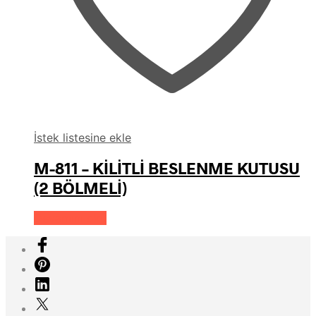
İstek listesine ekle
M-811 – KİLİTLİ BESLENME KUTUSU
(2 BÖLMELİ)
Devamını oku