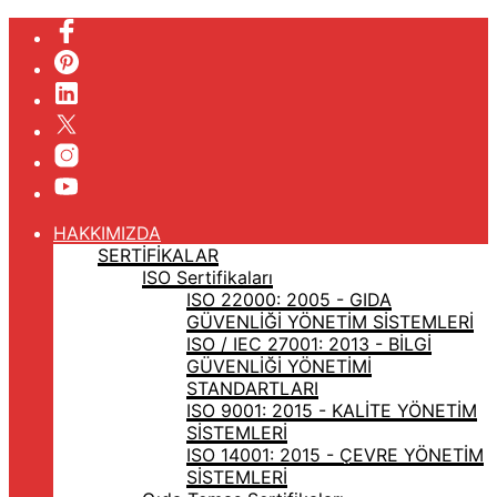
HAKKIMIZDA
SERTİFİKALAR
ISO Sertifikaları
ISO 22000: 2005 - GIDA
GÜVENLİĞİ YÖNETİM SİSTEMLERİ
ISO / IEC 27001: 2013 - BİLGİ
GÜVENLİĞİ YÖNETİMİ
STANDARTLARI
ISO 9001: 2015 - KALİTE YÖNETİM
SİSTEMLERİ
ISO 14001: 2015 - ÇEVRE YÖNETİM
SİSTEMLERİ