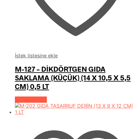
İstek listesine ekle
M-127 – DİKDÖRTGEN GIDA
SAKLAMA (KÜÇÜK) (14 X 10,5 X 5,5
CM) 0,5 LT
Devamını oku