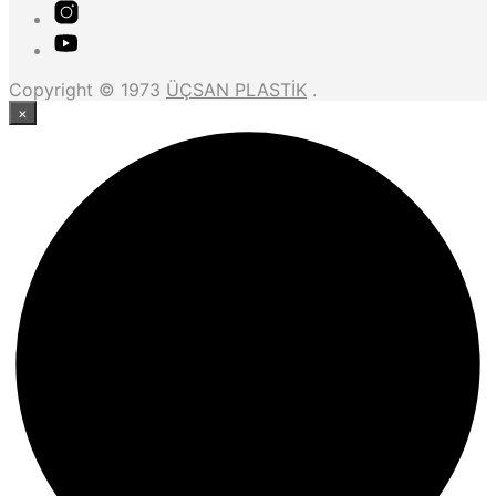
Copyright © 1973
ÜÇSAN PLASTİK
.
×