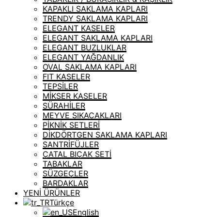
KAPAKLI SAKLAMA KAPLARI
TRENDY SAKLAMA KAPLARI
ELEGANT KASELER
ELEGANT SAKLAMA KAPLARI
ELEGANT BUZLUKLAR
ELEGANT YAĞDANLIK
OVAL SAKLAMA KAPLARI
FIT KASELER
TEPSİLER
MİKSER KASELER
SÜRAHİLER
MEYVE SIKACAKLARI
PİKNİK SETLERİ
DİKDÖRTGEN SAKLAMA KAPLARI
SANTRİFÜJLER
ÇATAL BIÇAK SETİ
TABAKLAR
SÜZGEÇLER
BARDAKLAR
YENİ ÜRÜNLER
Türkçe
English