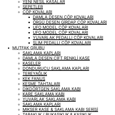
YENİ NESİL KASALAR
SEPETLER
ÇÖP KOVALARI
DAMLA DESEN ÇÖP KOVALARI
ÖRGÜ DESEN GİRDAP ÇÖP KOVALARI
UFO MODEL ÇÖP KOVALARI
UFO MODEL ÇÖP KOVALARI
YUVARLAK PEDALLI ÇÖP KOVALARI
SLIM PEDALLI ÇÖP KOVALARI
MUTFAK GRUBU
SAKLAMA KAPLARI
DAMLA DESEN ÇİFT RENKLİ KASE
KASELER
DONDURUCU SAKLAMA KAPLARI
TEREYAĞLIK
KEK FANUS
KESME TAHTALARI
DİKDÖRTGEN SAKLAMA KABI
KARE SAKLAMA KABI
YUVARLAK SAKLAMA KABI
SAKLAMA KAPLARI
MIKSER KASE & SAKLAMA KABI SERİSİ
TABAKLIK / BUKAŞIKLIK & KAŞIKLIK