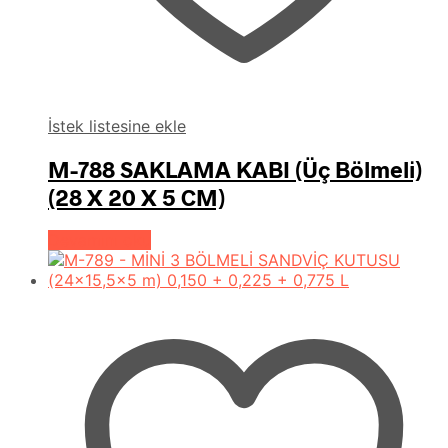
İstek listesine ekle
M-788 SAKLAMA KABI (Üç Bölmeli)
(28 X 20 X 5 CM)
Devamını oku