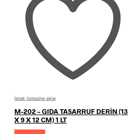
İstek listesine ekle
M-202 – GIDA TASARRUF DERİN (13
X 9 X 12 CM) 1 LT
Devamını oku