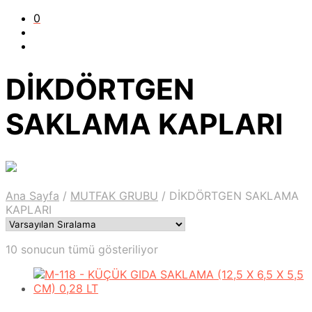
0
DİKDÖRTGEN
SAKLAMA KAPLARI
Ana Sayfa
/
MUTFAK GRUBU
/
DİKDÖRTGEN SAKLAMA
KAPLARI
10 sonucun tümü gösteriliyor