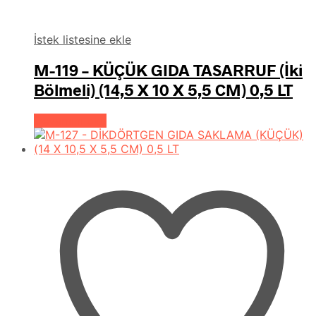
İstek listesine ekle
M-119 – KÜÇÜK GIDA TASARRUF (İki
Bölmeli) (14,5 X 10 X 5,5 CM) 0,5 LT
Devamını oku