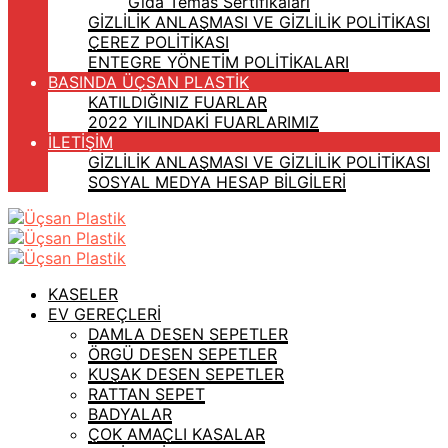
Gıda Temas Sertifikaları
GİZLİLİK ANLAŞMASI VE GİZLİLİK POLİTİKASI
ÇEREZ POLİTİKASI
ENTEGRE YÖNETİM POLİTİKALARI
BASINDA ÜÇSAN PLASTİK
KATILDIĞINIZ FUARLAR
2022 YILINDAKİ FUARLARIMIZ
İLETİŞİM
GİZLİLİK ANLAŞMASI VE GİZLİLİK POLİTİKASI
SOSYAL MEDYA HESAP BİLGİLERİ
KASELER
EV GEREÇLERİ
DAMLA DESEN SEPETLER
ÖRGÜ DESEN SEPETLER
KUŞAK DESEN SEPETLER
RATTAN SEPET
BADYALAR
ÇOK AMAÇLI KASALAR